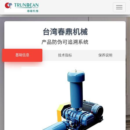
Toggl
navig
台湾春鼎机械
产品防伪可追溯系统
基础信息
基础信息
技术指标
保养说明