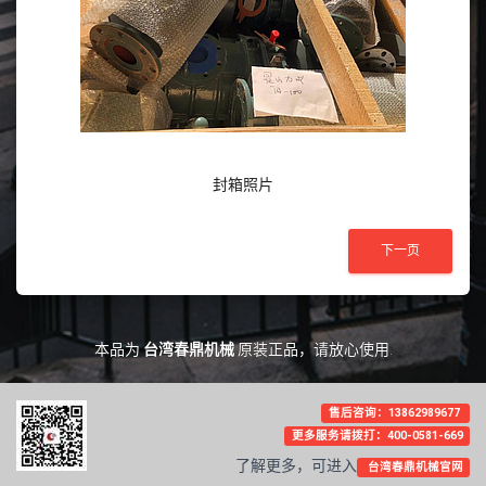
封箱照片
本品为
台湾春鼎机械
原装正品，请放心使用.
售后咨询：13862989677
更多服务请拨打：400-0581-669
了解更多，可进入
台湾春鼎机械官网