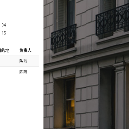
9:04
5:15
目的地
负责人
陈燕
陈燕