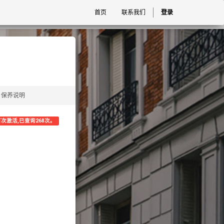
首页
联系我们
登录
保养说明
1 首次激活,已查询268次。