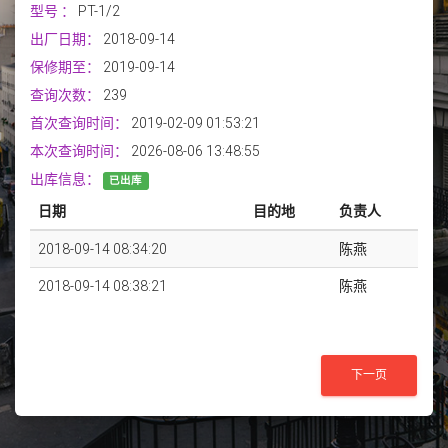
型号
：
PT-1/2
出厂日期：
2018-09-14
保修期至：
2019-09-14
查询次数：
239
首次查询时间：
2019-02-09 01:53:21
本次查询时间：
2026-08-06 13:48:55
出库信息：
已出库
日期
目的地
负责人
2018-09-14 08:34:20
陈燕
2018-09-14 08:38:21
陈燕