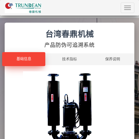
Toggl
navig
台湾春鼎机械
产品防伪可追溯系统
基础信息
基础信息
技术指标
保养说明