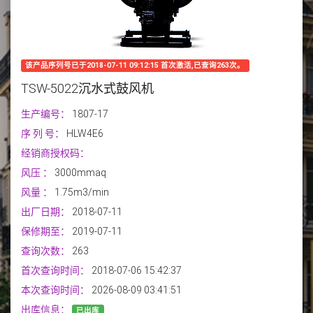
该产品序列号已于2018-07-11 09:12:15 首次激活,已查询263次。
TSW-5022沉水式鼓风机
生产编号：
1807-17
序 列 号：
HLW4E6
经销商授权码：
风压
：
3000mmaq
风量
：
1.75m3/min
出厂日期：
2018-07-11
保修期至：
2019-07-11
查询次数：
263
首次查询时间：
2018-07-06 15:42:37
本次查询时间：
2026-08-09 03:41:51
出库信息：
已出库