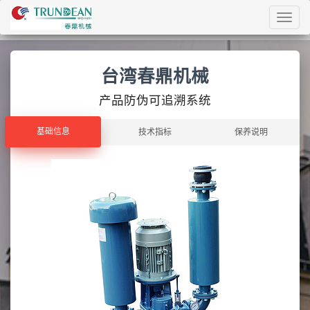
Toggl
navig
台湾春鼎机械
产品防伪可追溯系统
基础信息
基础信息
技术指标
保养说明