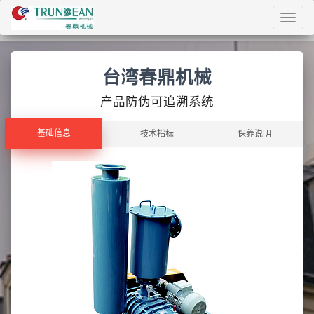
Toggl
navig
台湾春鼎机械
产品防伪可追溯系统
基础信息
基础信息
技术指标
保养说明