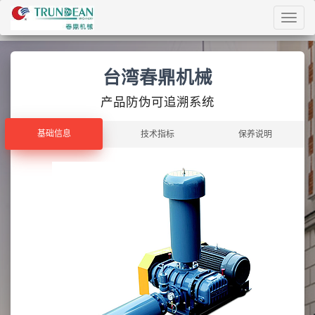
Toggl
navig
台湾春鼎机械
产品防伪可追溯系统
基础信息
基础信息
技术指标
保养说明