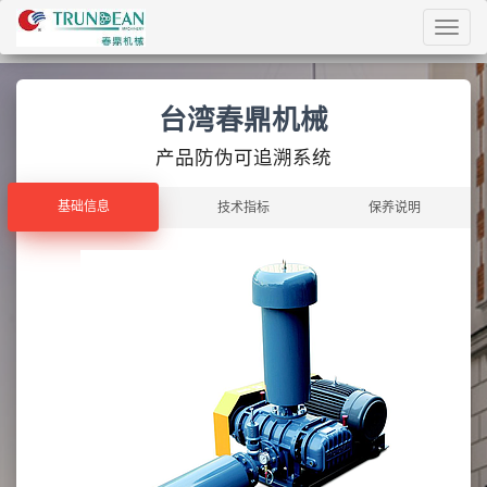
Toggl
navig
台湾春鼎机械
产品防伪可追溯系统
基础信息
基础信息
技术指标
保养说明